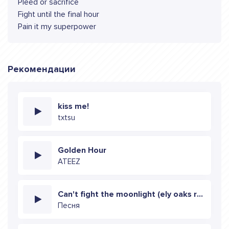
Pleed or sacrifice
Fight until the final hour
Pain it my superpower
Рекомендации
kiss me!
txtsu
Golden Hour
ATEEZ
Can't fight the moonlight (ely oaks remix)
Песня