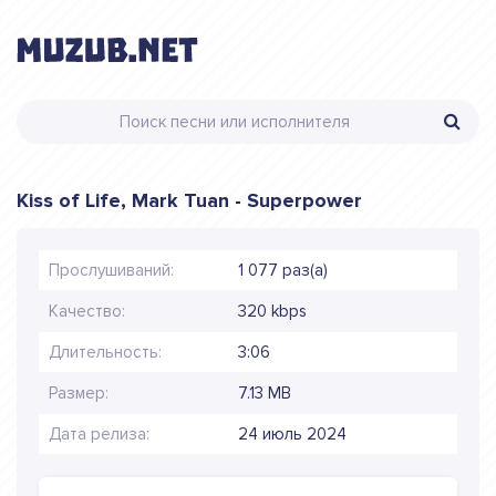
Kiss of Life, Mark Tuan - Superpower
Прослушиваний:
1 077 раз(а)
Качество:
320 kbps
Длительность:
3:06
Размер:
7.13 MB
Дата релиза:
24 июль 2024