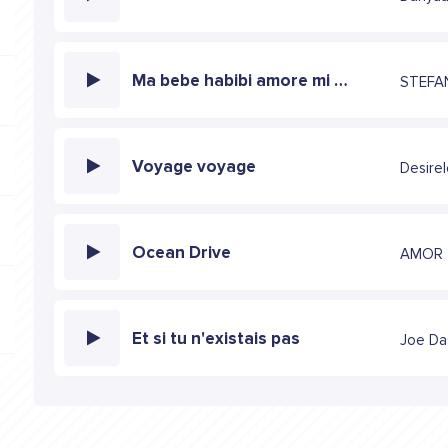
Ma bebe habibi amore mi meu coracao
STEFA
Voyage voyage
Desire
Ocean Drive
AMOR
Et si tu n'existais pas
Joe Da