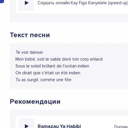
Слушать онлайн Kay Figo Kanyelele (speed up
Текст песни
Te voir danser
Mon bébé, soit le sable doré ton corp enlacé
Sous le soleil brûlant de l′océan indien
On dirait que c'était un été indien
Tu as surgit, comme une fée
Рекомендации
Ramazau Ya Habibi
Dunya