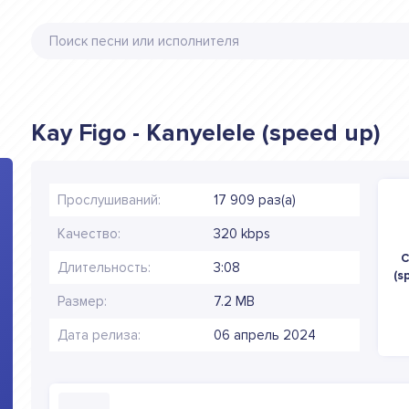
Kay Figo - Kanyelele (speed up)
Прослушиваний:
17 909 раз(а)
Качество:
320 kbps
С
Длительность:
3:08
(s
Размер:
7.2 MB
Дата релиза:
06 апрель 2024