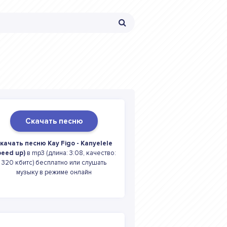
Скачать песню
качать песню Kay Figo - Kanyelele
peed up)
в mp3 (длина: 3:08, качество:
320 кбитс) бесплатно или слушать
музыку в режиме онлайн