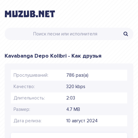
Kavabanga Depo Kolibri - Как друзья
Прослушиваний:
786 раз(а)
Качество:
320 kbps
Длительность:
2:03
Размер:
4.7 MB
Дата релиза:
10 август 2024