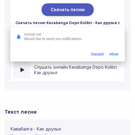
Скачать песню
Скачать песню Kavabanga Depo Kolibri - Как друзья
в
mp3 (длина: 2:03, качество: 320 кбитс) бесплатно или
слушать музыку в режиме онлайн
muzub.net
Would like to send you notifications
Discard
Allow
Слушать онлайн Kavabanga Depo Kolibri
Как друзья
Текст песни
Кавабанга - Как друзья