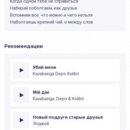
Когда одной тебе не справиться
Набирай поболтаем, как друзья
Вспомним все, что можно и чего нельзя
Наболтаешь крепкий чай, и между слов
Рекомендации
Убий мене
Kavabanga Depo Kolibri
Мій дім
Kavabanga, Depo & Kolibri
Новый подруги старые друзья
Элджей