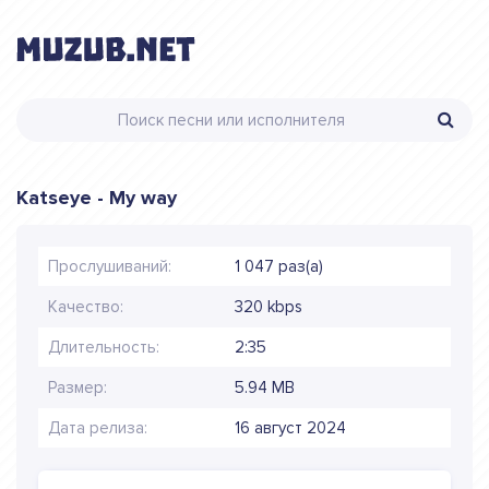
Katseye - My way
Прослушиваний:
1 047 раз(а)
Качество:
320 kbps
Длительность:
2:35
Размер:
5.94 MB
Дата релиза:
16 август 2024