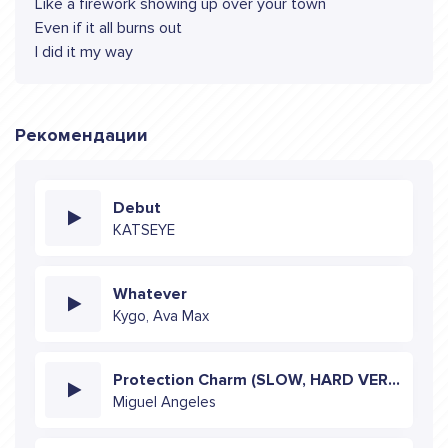
Like a firework showing up over your town
Even if it all burns out
I did it my way
Рекомендации
Debut
KATSEYE
Whatever
Kygo, Ava Max
Protection Charm (SLOW, HARD VERSION)
Miguel Angeles