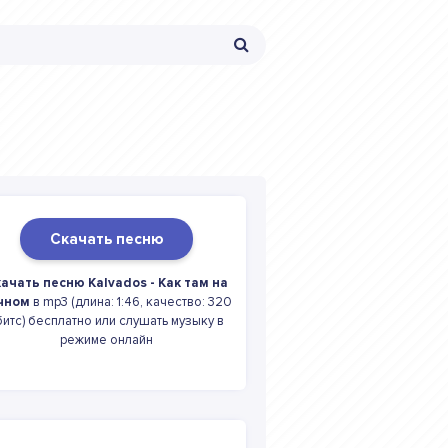
Скачать песню
ачать песню Kalvados - Как там на
чном
в mp3 (длина: 1:46, качество: 320
битс) бесплатно или слушать музыку в
режиме онлайн