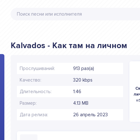
Kalvados - Как там на личном
Прослушиваний:
913 раз(а)
Качество:
320 kbps
Ск
Длительность:
1:46
ли
к
Размер:
4.13 MB
Дата релиза:
26 апрель 2023