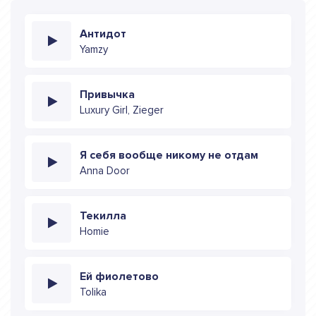
Антидот
Yamzy
Привычка
Luxury Girl, Zieger
Я себя вообще никому не отдам
Anna Door
Текилла
Homie
Ей фиолетово
Tolika