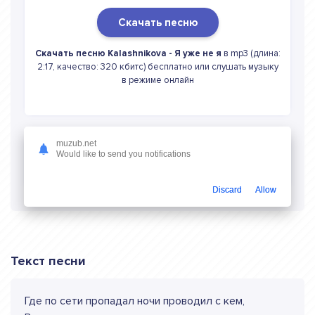
Скачать песню
Скачать песню Kalashnikova - Я уже не я
в mp3 (длина:
2:17, качество: 320 кбитс) бесплатно или слушать музыку
в режиме онлайн
muzub.net
Would like to send you notifications
Слушать онлайн Kalashnikova Я уже не я
Discard
Allow
Текст песни
Где по сети пропадал ночи проводил с кем,