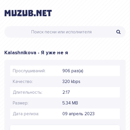
Kalashnikova - Я уже не я
Прослушиваний:
906 раз(а)
Качество:
320 kbps
Длительность:
2:17
Размер:
5.34 MB
Дата релиза:
09 апрель 2023