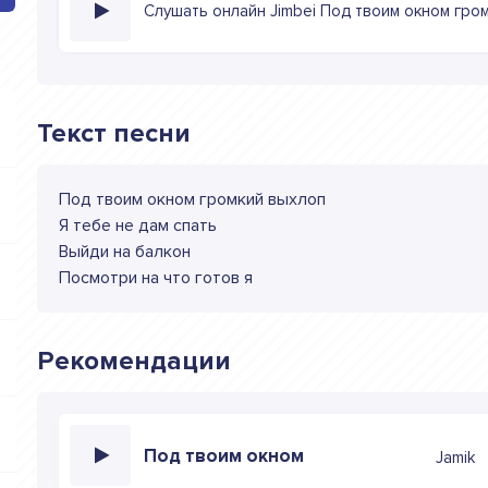
Слушать онлайн Jimbei Под твоим окном гро
Текст песни
Под твоим окном громкий выхлоп
Я тебе не дам спать
Выйди на балкон
Посмотри на что готов я
Рекомендации
Под твоим окном
Jamik