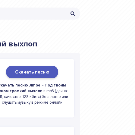
ий выхлоп
Скачать песню
Скачать песню Jimbei - Под твоим
кном громкий выхлоп
в mp3 (длина:
11, качество: 128 кбитс) бесплатно или
слушать музыку в режиме онлайн