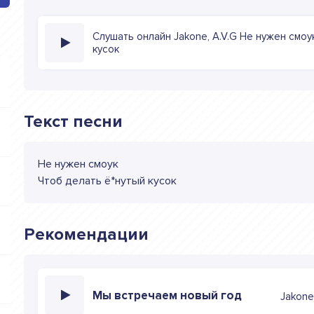
Слушать онлайн Jakone, A.V.G Не нужен смоу
кусок
Текст песни
Не нужен смоук
Чтоб делать ё*нутый кусок
Рекомендации
Мы встречаем новый год
Jakone