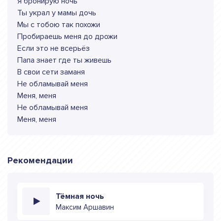
Я бронирую ночь
Ты украл у мамы дочь
Мы с тобою так похожи
Пробираешь меня до дрожи
Если это не всерьёз
Папа знает где ты живешь
В свои сети заманя
Не обламывай меня
Меня, меня
Не обламывай меня
Меня, меня
Рекомендации
Тёмная ночь
Максим Аршавин