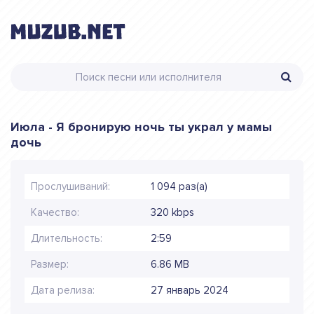
Июла - Я бронирую ночь ты украл у мамы
дочь
Прослушиваний:
1 094 раз(а)
Качество:
320 kbps
Длительность:
2:59
Размер:
6.86 MB
Дата релиза:
27 январь 2024