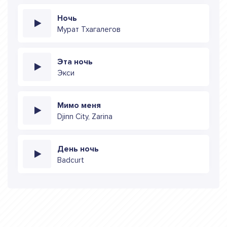
Ночь
Мурат Тхагалегов
Эта ночь
Экси
Мимо меня
Djinn City, Zarina
День ночь
Badcurt