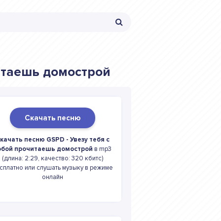
читаешь домострой
Скачать песню
качать песню GSPD - Увезу тебя с
обой прочитаешь домострой
в mp3
(длина: 2:29, качество: 320 кбитс)
сплатно или слушать музыку в режиме
онлайн