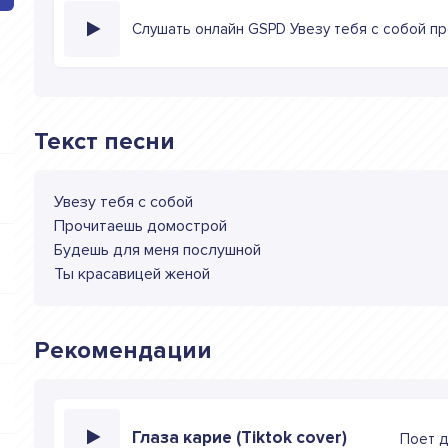
Слушать онлайн GSPD Увезу тебя с собой п
Текст песни
Увезу тебя с собой
Прочитаешь домострой
Будешь для меня послушной
Ты красавицей женой
Рекомендации
Глаза карие (Tiktok cover)
Поет 