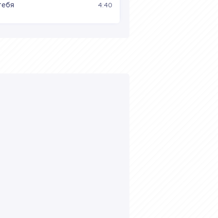
тебя
4:40