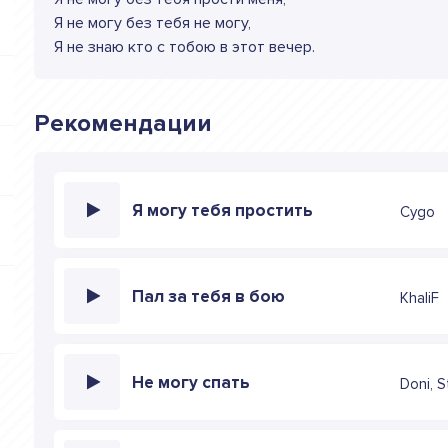
Я не могу без тебя не могу,
Я не знаю кто с тобою в этот вечер.
Рекомендации
Я могу тебя простить
Cygo
Пал за тебя в бою
KhaliF
Не могу спать
Doni, S