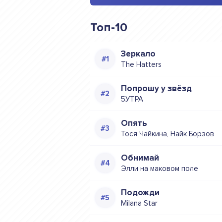
Топ-10
Зеркало
The Hatters
Попрошу у звёзд
5УТРА
Опять
Тося Чайкина, Найк Борзов
Обнимай
Элли на маковом поле
Подожди
Milana Star