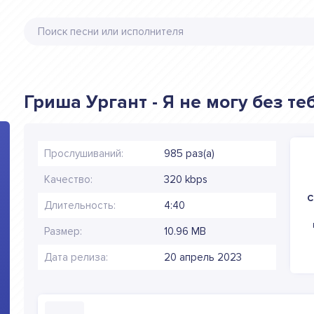
Гриша Ургант - Я не могу без те
Прослушиваний:
985 раз(а)
Качество:
320 kbps
С
Длительность:
4:40
Размер:
10.96 MB
Дата релиза:
20 апрель 2023