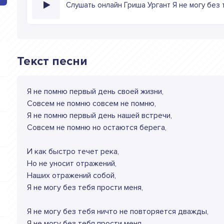
Слушать онлайн Гриша Ургант Я не могу без 
Текст песни
Я не помню первый день своей жизни,
Совсем не помню совсем не помню,
Я не помню первый день нашей встречи,
Совсем не помню но остаются берега,
И как быстро течет река,
Но не уносит отражений,
Наших отражений собой,
Я не могу без тебя прости меня,
Я не могу без тебя ничто не повторяется дважды,
Я не могу без тебя прости меня,