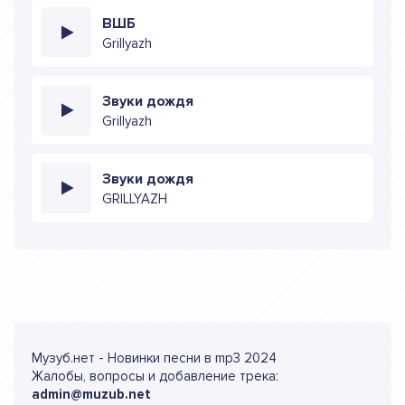
ВШБ
Grillyazh
Звуки дождя
Grillyazh
Звуки дождя
GRILLYAZH
Музуб.нет - Новинки песни в mp3 2024
Жалобы, вопросы и добавление трека:
admin@muzub.net