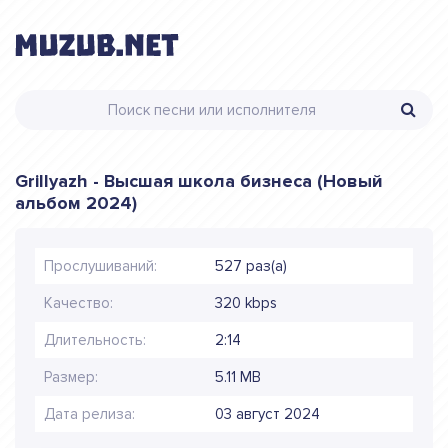
Grillyazh - Высшая школа бизнеса (Новый
альбом 2024)
Прослушиваний:
527 раз(а)
Качество:
320 kbps
Длительность:
2:14
Размер:
5.11 MB
Дата релиза:
03 август 2024