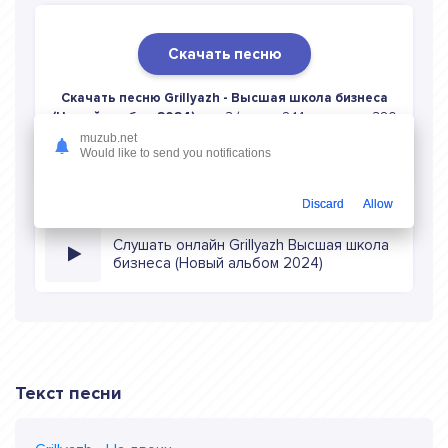
Скачать песню
Скачать песню Grillyazh - Высшая школа бизнеса
(Новый альбом 2024)
в mp3 (длина: 2:14, качество: 320
кбитс) бесплатно или слушать музыку в режиме онлайн
muzub.net
Would like to send you notifications
Discard
Allow
Слушать онлайн Grillyazh Высшая школа
бизнеса (Новый альбом 2024)
Текст песни