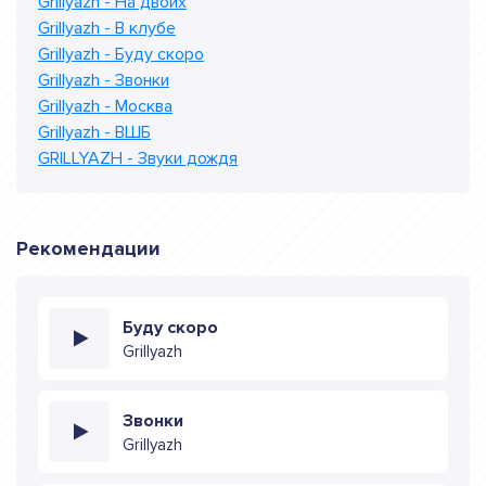
Grillyazh - На двоих
Grillyazh - В клубе
Grillyazh - Буду скоро
Grillyazh - Звонки
Grillyazh - Москва
Grillyazh - ВШБ
GRILLYAZH - Звуки дождя
Рекомендации
Буду скоро
Grillyazh
Звонки
Grillyazh