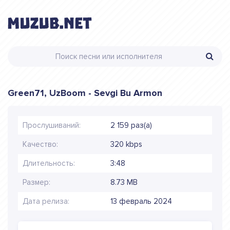
Green71, UzBoom - Sevgi Bu Armon
Прослушиваний:
2 159 раз(а)
Качество:
320 kbps
Длительность:
3:48
Размер:
8.73 MB
Дата релиза:
13 февраль 2024