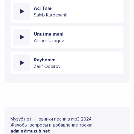
Aci Tale
Sahib Kurdexanli
Unutma mani
Alisher Uzoqov
Rayhonim
Zarif Qodirov
Музуб.нет - Новинки песни в mp3 2024
Жалобы, вопросы и добавление трека:
admin@muzub.net