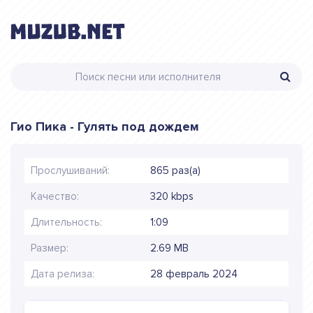
Гио Пика - Гулять под дождем
Прослушиваний:
865 раз(а)
Качество:
320 kbps
Длительность:
1:09
Размер:
2.69 MB
Дата релиза:
28 февраль 2024