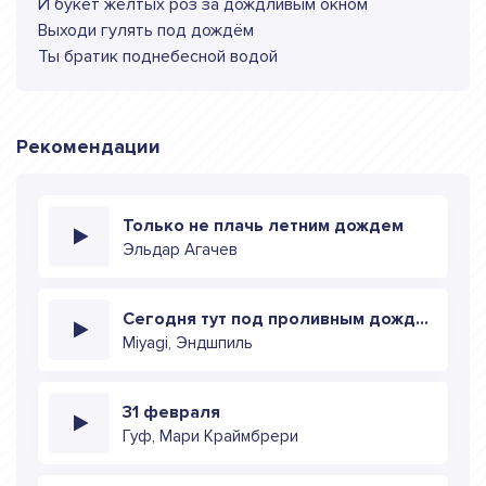
И букет жёлтых роз за дождливым окном
Выходи гулять под дождём
Ты братик поднебесной водой
Рекомендации
Только не плачь летним дождем
Эльдар Агачев
Сегодня тут под проливным дождём горело пламя
Miyagi, Эндшпиль
31 февраля
Гуф, Мари Краймбрери