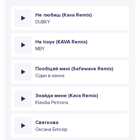
Не любиш (Kava Remix)
DUBKY
Не Існує (KAVA Remix)
MBY
Пообіцяй мені (Safewave Remix)
Один в каное
Знайди мене (Kava Remix)
Klavdia Petrivna
Святкова
Оксана Білозір