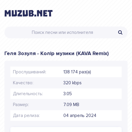
Геля Зозуля - Колір музики (KAVA Remix)
Прослушиваний:
138 174 раз(а)
Качество:
320 kbps
Длительность:
3:05
Размер:
7.09 MB
Дата релиза:
04 апрель 2024