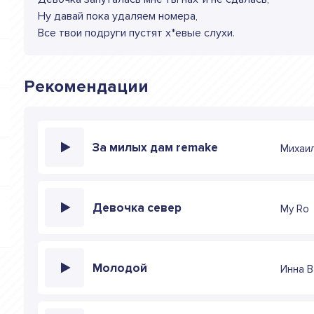
Ну давай пока удаляем номера,
Все твои подруги пустят х*евые слухи.
Рекомендации
За милых дам remake
Михаи
Девочка север
My Ro
Молодой
Инна В