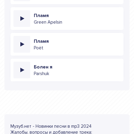
Пламя
Green Apelsin
Пламя
Poёt
Болен я
Parshuk
Музуб.нет - Новинки песни в mp3 2024
Жалобы, вопросы и добавление трека: