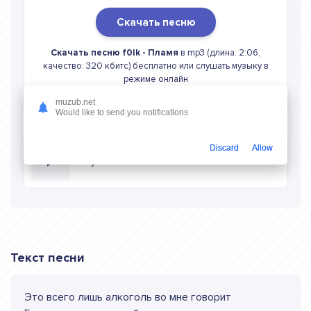
Скачать песню
Скачать песню f0lk - Пламя
в mp3 (длина: 2:06,
качество: 320 кбитс) бесплатно или слушать музыку в
режиме онлайн
muzub.net
Would like to send you notifications
Discard
Allow
Слушать онлайн f0lk Пламя
Текст песни
Это всего лишь алкоголь во мне говорит