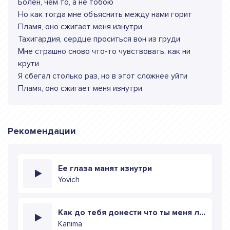
Болен, чем то, а не тобою
Но как тогда мне объяснить между нами горит
Пламя, оно сжигает меня изнутри
Тахигардия, сердце проситься вон из груди
Мне страшно сново что-то чувствовать, как ни
крути
Я сбегал столько раз, но в этот сложнее уйти
Пламя, оно сжигает меня изнутри
Рекомендации
Ее глаза манят изнутри
Yovich
Как до тебя донести что ты меня ломаешь изнутри
Kanima