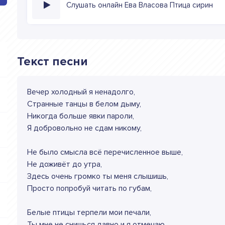
Слушать онлайн Ева Власова Птица сирин
Текст песни
Вечер холодный я ненадолго,
Странные танцы в белом дыму,
Никогда больше явки пароли,
Я добровольно не сдам никому,
Не было смысла всё перечисленное выше,
Не доживёт до утра,
Здесь очень громко ты меня слышишь,
Просто попробуй читать по губам,
Белые птицы терпели мои печали,
Ты мне не снишься давно и я отмечаю,