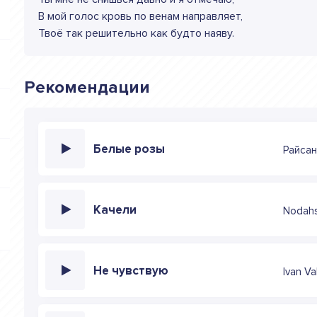
В мой голос кровь по венам направляет,
Твоё так решительно как будто наяву.
Рекомендации
Белые розы
Райса
Качели
Nodah
Не чувствую
Ivan V