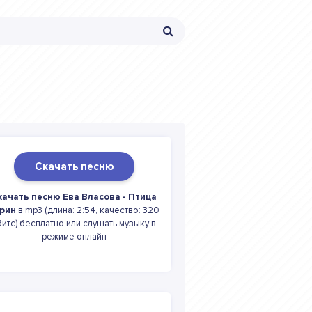
Скачать песню
качать песню Ева Власова - Птица
рин
в mp3 (длина: 2:54, качество: 320
битс) бесплатно или слушать музыку в
режиме онлайн