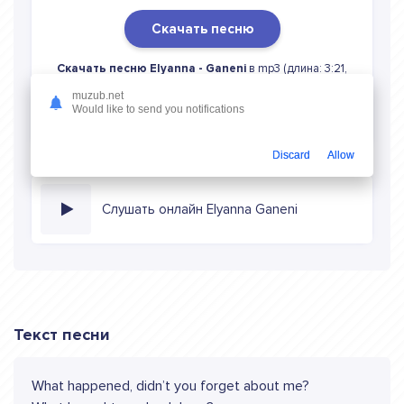
Скачать песню
Скачать песню Elyanna - Ganeni
в mp3 (длина: 3:21,
качество: 320 кбитс) бесплатно или слушать музыку в
muzub.net
режиме онлайн
Would like to send you notifications
Discard
Allow
Слушать онлайн Elyanna Ganeni
Текст песни
What happened, didn’t you forget about me?