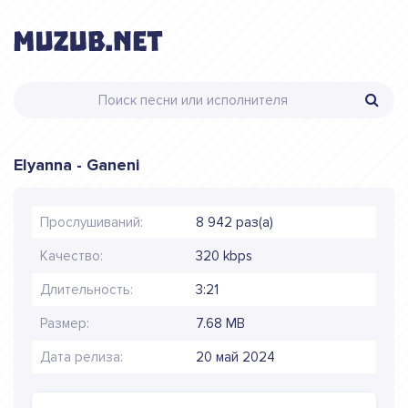
Elyanna - Ganeni
Прослушиваний:
8 942 раз(а)
Качество:
320 kbps
Длительность:
3:21
Размер:
7.68 MB
Дата релиза:
20 май 2024