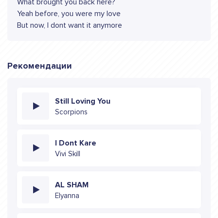
What brought you back here?
Yeah before, you were my love
But now, I dont want it anymore
Рекомендации
Still Loving You
Scorpions
I Dont Kare
Vivi Skill
AL SHAM
Elyanna