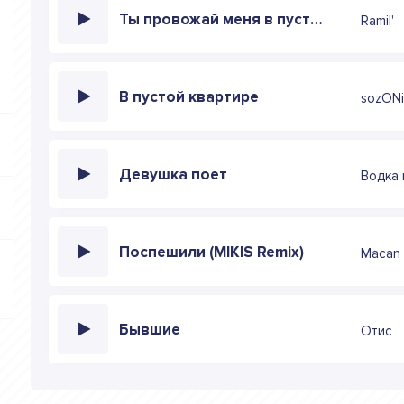
Ты провожай меня в пустой вагон
Ramil'
В пустой квартире
sozONi
Девушка поет
Водка 
Поспешили (MIKIS Remix)
Macan 
Бывшие
Отис