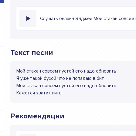
Слушать онлайн Элджей Мой стакан совсем 
Текст песни
Мой стакан совсем пустой его надо обновить
Я уже такой бухой что не попадаю в бит
Мой стакан совсем пустой его надо обновить
Кажется хватит пить
Рекомендации