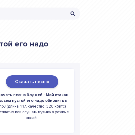
той его надо
Скачать песню
качать песню Элджей - Мой стакан
овсем пустой его надо обновить
в
p3 (длина: 1:17, качество: 320 кбитс)
сплатно или слушать музыку в режиме
онлайн