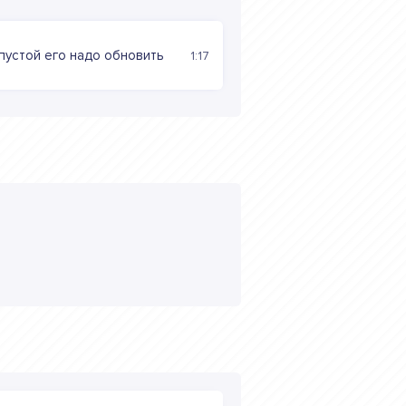
пустой его надо обновить
1:17