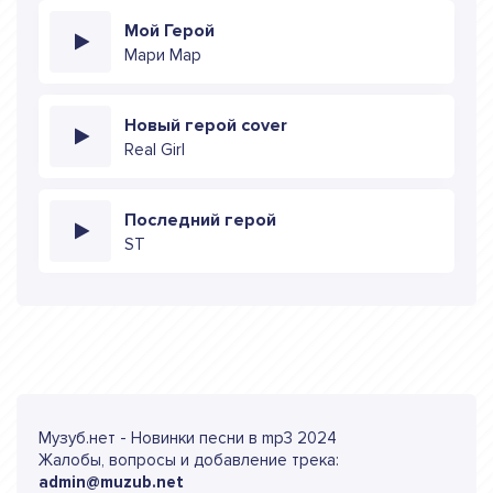
Мой Герой
Мари Мар
Новый герой cover
Real Girl
Последний герой
ST
Музуб.нет - Новинки песни в mp3 2024
Жалобы, вопросы и добавление трека:
admin@muzub.net