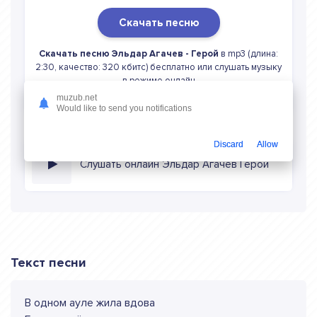
Скачать песню
Скачать песню Эльдар Агачев - Герой
в mp3 (длина:
2:30, качество: 320 кбитс) бесплатно или слушать музыку
в режиме онлайн
muzub.net
Would like to send you notifications
Discard
Allow
Слушать онлайн Эльдар Агачев Герой
Текст песни
В одном ауле жила вдова