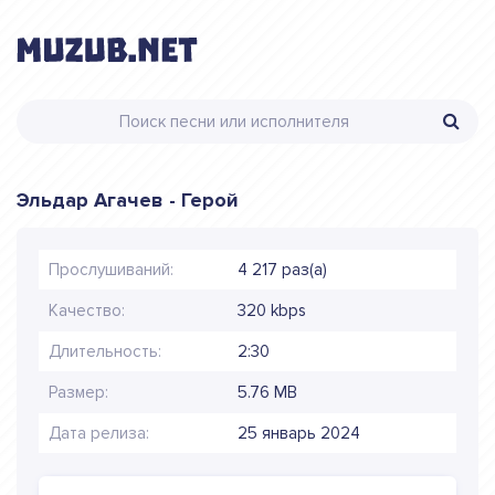
Эльдар Агачев - Герой
Прослушиваний:
4 217 раз(а)
Качество:
320 kbps
Длительность:
2:30
Размер:
5.76 MB
Дата релиза:
25 январь 2024