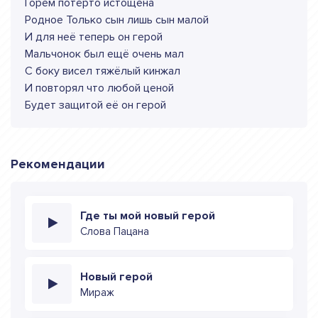
Горем потёрто истощена
Родное Только сын лишь сын малой
И для неё теперь он герой
Мальчонок был ещё очень мал
С боку висел тяжёлый кинжал
И повторял что любой ценой
Будет защитой её он герой
Рекомендации
Где ты мой новый герой
Слова Пацана
Новый герой
Мираж