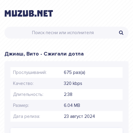
Джиаш, Вито - Сжигали дотла
Прослушиваний:
675 раз(а)
Качество:
320 kbps
Длительность:
2:38
Размер:
6.04 MB
Дата релиза:
23 август 2024