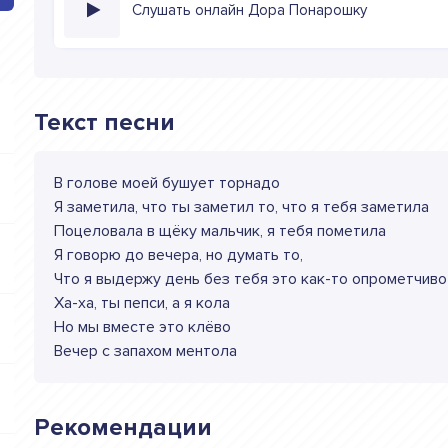
Слушать онлайн Дора Понарошку
Текст песни
В голове моей бушует торнадо
Я заметила, что ты заметил то, что я тебя заметила
Поцеловала в щёку мальчик, я тебя пометила
Я говорю до вечера, но думать то,
Что я выдержу день без тебя это как-то опрометчиво
Ха-ха, ты пепси, а я кола
Но мы вместе это клёво
Вечер с запахом ментола
Рекомендации