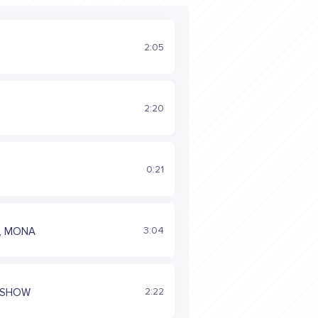
2:05
2:20
0:21
3:04
, MONA
2:22
ASHOW