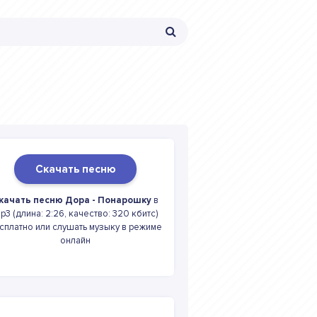
Скачать песню
качать песню Дора - Понарошку
в
p3 (длина: 2:26, качество: 320 кбитс)
сплатно или слушать музыку в режиме
онлайн