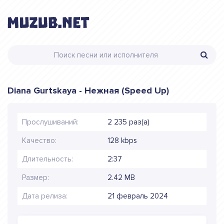
Diana Gurtskaya - Нежная (Speed Up)
Прослушиваний:
2 235 раз(а)
Качество:
128 kbps
Длительность:
2:37
Размер:
2.42 MB
Дата релиза:
21 февраль 2024