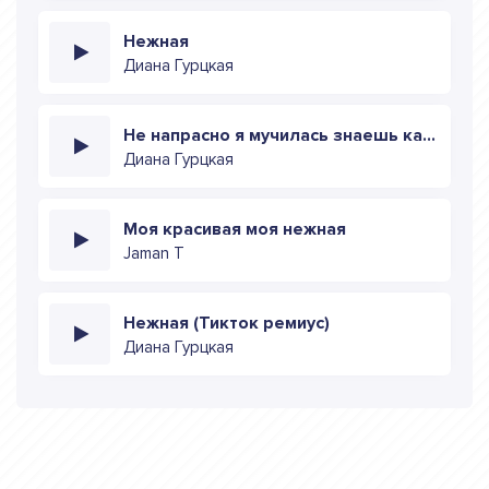
Нежная
Диана Гурцкая
Не напрасно я мучилась знаешь как соскучилась
Диана Гурцкая
Моя красивая моя нежная
Jaman T
Нежная (Тикток ремиус)
Диана Гурцкая