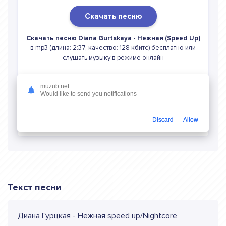
Скачать песню
Скачать песню Diana Gurtskaya - Нежная (Speed Up)
в mp3 (длина: 2:37, качество: 128 кбитс) бесплатно или
слушать музыку в режиме онлайн
muzub.net
Would like to send you notifications
Слушать онлайн Diana Gurtskaya Нежная
Discard
Allow
(Speed Up)
Текст песни
Диана Гурцкая - Нежная speed up/Nightcore