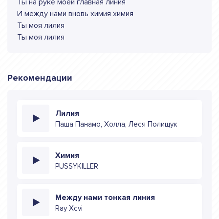
Ты на руке моей главная линия
И между нами вновь химия химия
Ты моя лилия
Ты моя лилия
Рекомендации
Лилия
Паша Панамо, Холла, Леся Полищук
Химия
PUSSYKILLER
Между нами тонкая линия
Ray Xcvi