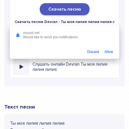
Скачать песню
Скачать песню Devran - Ты моя лилия лилия лилия
в
mp3 (длина: 1:10, качество: 320 кбитс) бесплатно или
слушать музыку в режиме онлайн
muzub.net
Would like to send you notifications
Discard
Allow
Слушать онлайн Devran Ты моя лилия
лилия лилия
Текст песни
Ты моя лилия лилия лилия