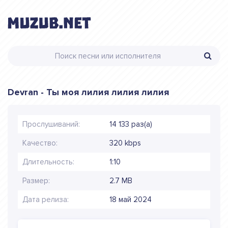
Devran - Ты моя лилия лилия лилия
Прослушиваний:
14 133 раз(а)
Качество:
320 kbps
Длительность:
1:10
Размер:
2.7 MB
Дата релиза:
18 май 2024