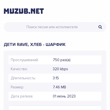
ДЕТИ RAVE, ХЛЕБ - ШАРФИК
Прослушиваний:
750 раз(а)
Качество:
320 kbps
Длительность:
3:15
Размер:
7.46 MB
Дата релиза:
01 июнь 2023