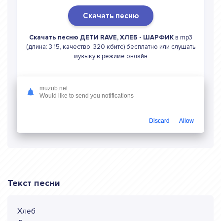
Скачать песню
Скачать песню ДЕТИ RAVE, ХЛЕБ - ШАРФИК
в mp3
(длина: 3:15, качество: 320 кбитс) бесплатно или слушать
музыку в режиме онлайн
muzub.net
Would like to send you notifications
Слушать онлайн ДЕТИ RAVE, ХЛЕБ
ШАРФИК
Discard
Allow
Текст песни
Хлеб