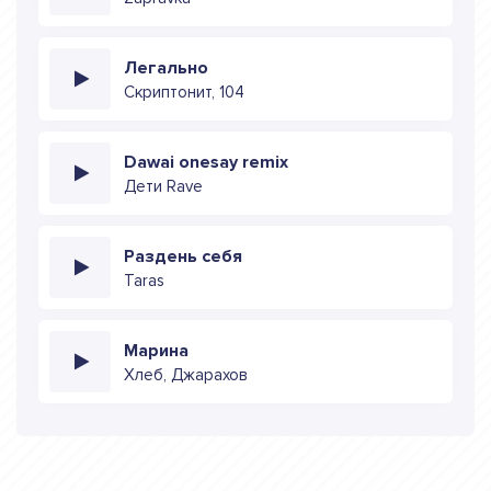
Легально
Скриптонит, 104
Dawai onesay remix
Дети Rave
Раздень себя
Taras
Марина
Хлеб, Джарахов