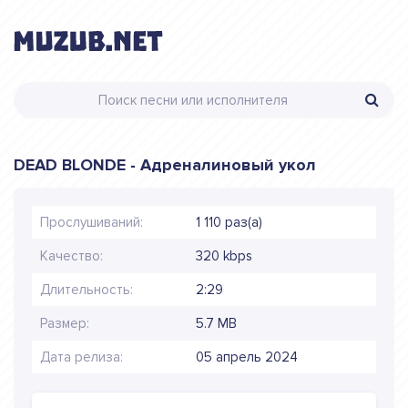
DEAD BLONDE - Адреналиновый укол
Прослушиваний:
1 110 раз(а)
Качество:
320 kbps
Длительность:
2:29
Размер:
5.7 MB
Дата релиза:
05 апрель 2024