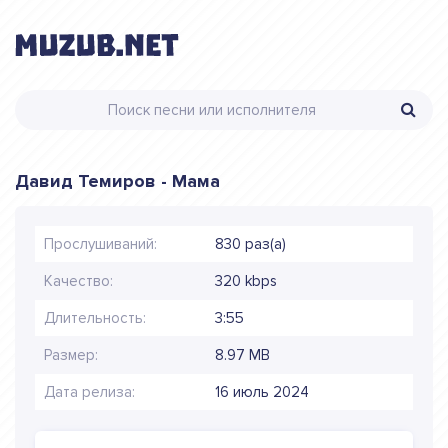
Давид Темиров - Мама
Прослушиваний:
830 раз(а)
Качество:
320 kbps
Длительность:
3:55
Размер:
8.97 MB
Дата релиза:
16 июль 2024