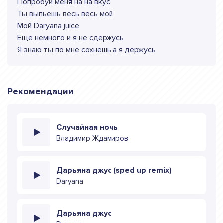
Попробуй меня на на вкус
Ты выпьешь весь весь мой
Мой Daryana juice
Еще немного и я не сдержусь
Я знаю ты по мне сохнешь а я держусь
Рекомендации
Случайная ночь
Владимир Ждамиров
Дарьяна джус (sped up remix)
Daryana
Дарьяна джус