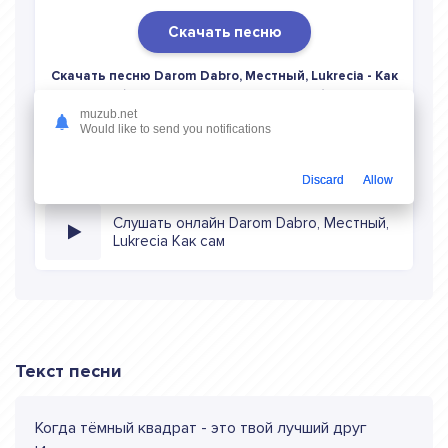
Скачать песню
Скачать песню Darom Dabro, Местный, Lukrecia - Как
сам
в mp3 (длина: 3:39, качество: 320 кбитс) бесплатно
или слушать музыку в режиме онлайн
muzub.net
Would like to send you notifications
Discard
Allow
Слушать онлайн Darom Dabro, Местный,
Lukrecia Как сам
Текст песни
Когда тёмный квадрат - это твой лучший друг