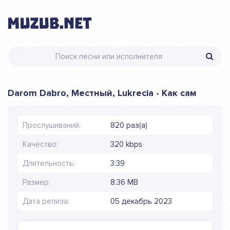
Darom Dabro, Местный, Lukrecia - Как сам
Прослушиваний:
820 раз(а)
Качество:
320 kbps
Длительность:
3:39
Размер:
8.36 MB
Дата релиза:
05 декабрь 2023