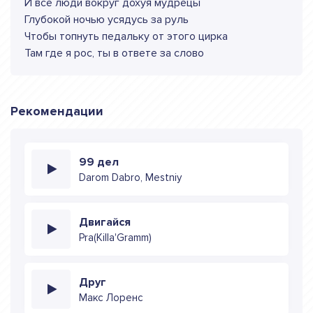
И все люди вокруг дохуя мудрецы
Глубокой ночью усядусь за руль
Чтобы топнуть педальку от этого цирка
Там где я рос, ты в ответе за слово
Рекомендации
99 дел
Darom Dabro, Mestniy
Двигайся
Pra(Killa'Gramm)
Друг
Макс Лоренс