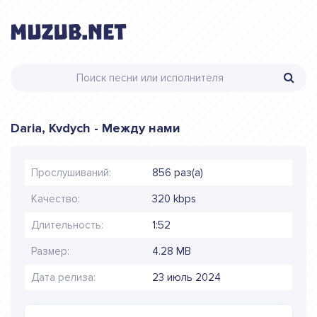
Daria, Kvdych - Между нами
Прослушиваний:
856 раз(а)
Качество:
320 kbps
Длительность:
1:52
Размер:
4.28 MB
Дата релиза:
23 июль 2024