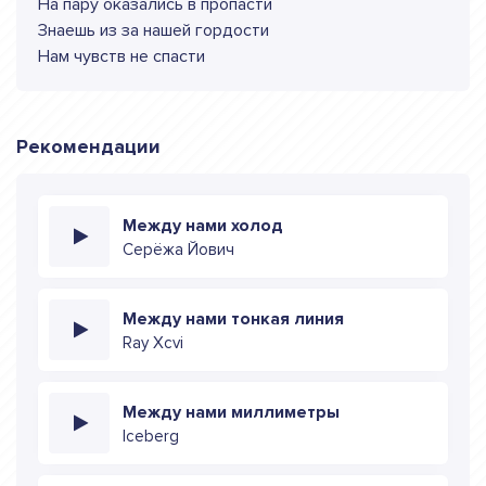
На пару оказались в пропасти
Знаешь из за нашей гордости
Нам чувств не спасти
Рекомендации
Между нами холод
Серёжа Йович
Между нами тонкая линия
Ray Xcvi
Между нами миллиметры
Iceberg