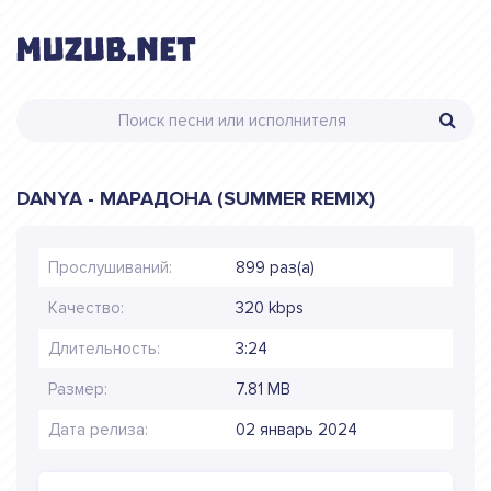
DANYA - МАРАДОНА (SUMMER REMIX)
Прослушиваний:
899 раз(а)
Качество:
320 kbps
Длительность:
3:24
Размер:
7.81 MB
Дата релиза:
02 январь 2024