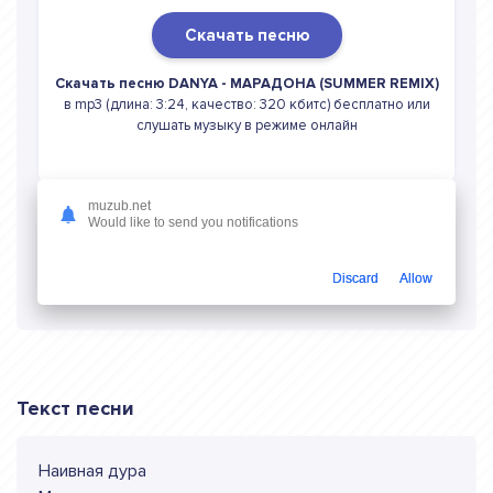
Скачать песню
Скачать песню DANYA - МАРАДОНА (SUMMER REMIX)
в mp3 (длина: 3:24, качество: 320 кбитс) бесплатно или
слушать музыку в режиме онлайн
muzub.net
Would like to send you notifications
Слушать онлайн DANYA МАРАДОНА
(SUMMER REMIX)
Discard
Allow
Текст песни
Наивная дура