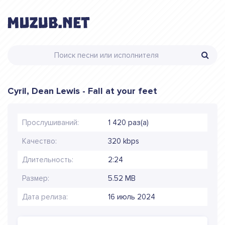
Cyril, Dean Lewis - Fall at your feet
Прослушиваний:
1 420 раз(а)
Качество:
320 kbps
Длительность:
2:24
Размер:
5.52 MB
Дата релиза:
16 июль 2024