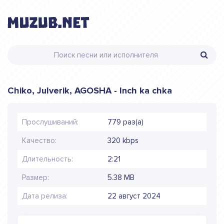
Chiko, Julverik, AGOSHA - Inch ka chka
Прослушиваний:
779 раз(а)
Качество:
320 kbps
Длительность:
2:21
Размер:
5.38 MB
Дата релиза:
22 август 2024