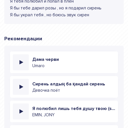
Я тебя полюбил и попал в плен
Я бы тебе дарил розы , но я подарил сирень
Я бы украл тебя , но боюсь звук сирен
Рекомендации
Дама черви
Umaro
Сирень алдың ба қандай сирень
Девочка поёт
Я полюбил лишь тебя душу твою (speed up)
EMIN, JONY