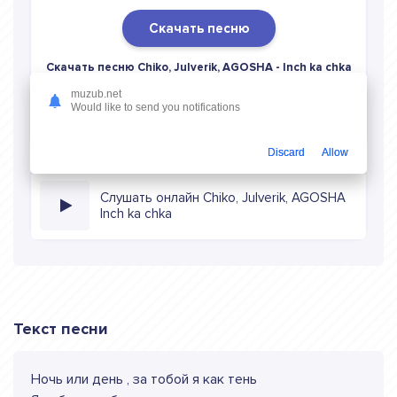
Скачать песню
Скачать песню Chiko, Julverik, AGOSHA - Inch ka chka
в mp3 (длина: 2:21, качество: 320 кбитс) бесплатно или
muzub.net
слушать музыку в режиме онлайн
Would like to send you notifications
Discard
Allow
Слушать онлайн Chiko, Julverik, AGOSHA
Inch ka chka
Текст песни
Ночь или день , за тобой я как тень