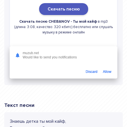
Скачать песню
Скачать песню CHEBANOV - Ты мой кайф
в mp3
(длина: 3:08, качество: 320 кбитс) бесплатно или слушать
музыку в режиме онлайн
muzub.net
Would like to send you notifications
Слушать онлайн CHEBANOV Ты мой кайф
Discard
Allow
Текст песни
Знаешь детка ты мой кайф,