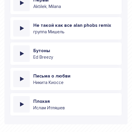
Aktilek, Milana
Не такой как все alan phobs remix
группа Мишель
Бутоны
Ed Breezy
Письма о любви
Никита Киоссе
Плохая
Ислам Итляшев