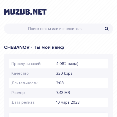
CHEBANOV - Ты мой кайф
Прослушиваний:
4 082 раз(а)
Качество:
320 kbps
Длительность:
3:08
Размер:
7.43 MB
Дата релиза:
10 март 2023