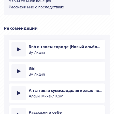
Утони со мной венеция
Расскажи мне о последствиях
Рекомендации
Rnb в твоем городе (Новый альбом 2024)
By Индия
Girl
By Индия
А ты такая сумасшедшая краше чем Венеция
Алсми, Михаил Круг
Расскажи о себе