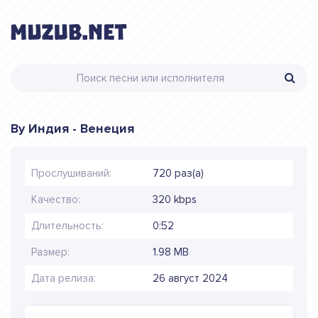
By Индия - Венеция
Прослушиваний:
720 раз(а)
Качество:
320 kbps
Длительность:
0:52
Размер:
1.98 MB
Дата релиза:
26 август 2024