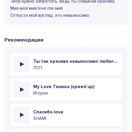
Тебя нужно запретить, ведь ты слишком красива
Мия моя мия love me мия
Отпусти мой взгляд, это невыносимо
Рекомендации
Ты так красива невыносимо любить призрак
ЛСП
My Love Танюха (speed up)
Игорек
Спасибо love
SHAMI