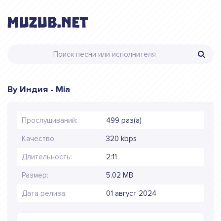
By Индия - Mia
Прослушиваний:
499 раз(а)
Качество:
320 kbps
Длительность:
2:11
Размер:
5.02 MB
Дата релиза:
01 август 2024