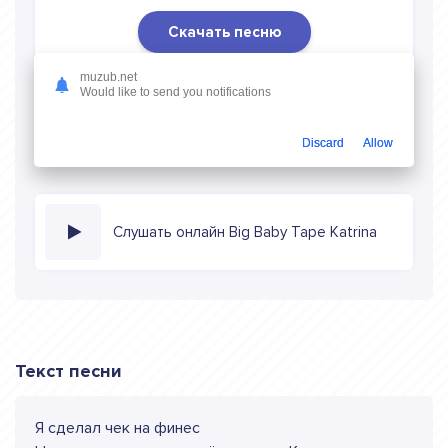
Скачать песню
Скачать песню Big Baby Tape - Katrina
в mp3 (длина:
muzub.net
Would like to send you notifications
1:44, качество: 320 кбитс) бесплатно или слушать музыку
в режиме онлайн
Discard
Allow
Слушать онлайн Big Baby Tape Katrina
Текст песни
Я сделал чек на финес