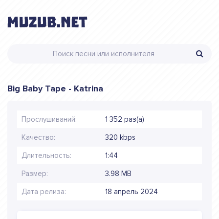
Big Baby Tape - Katrina
Прослушиваний:
1 352 раз(а)
Качество:
320 kbps
Длительность:
1:44
Размер:
3.98 MB
Дата релиза:
18 апрель 2024