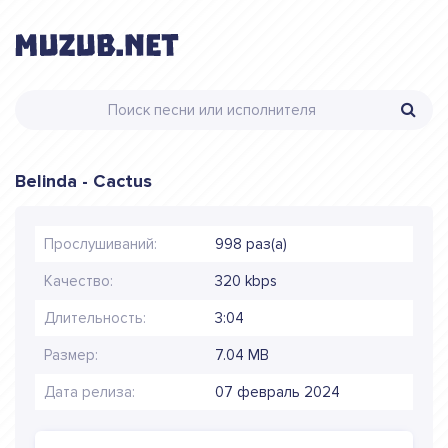
Belinda - Cactus
Прослушиваний:
998 раз(а)
Качество:
320 kbps
Длительность:
3:04
Размер:
7.04 MB
Дата релиза:
07 февраль 2024