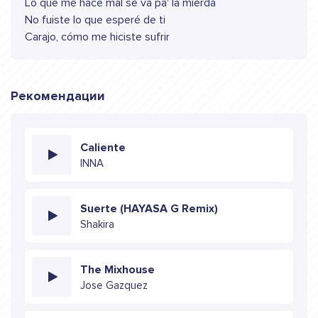
Lo que me hace mal se va pa' la mierda
No fuiste lo que esperé de ti
Carajo, cómo me hiciste sufrir
Рекомендации
Caliente
INNA
Suerte (HAYASA G Remix)
Shakira
The Mixhouse
Jose Gazquez