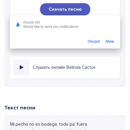
Скачать песню
Скачать песню Belinda - Cactus
в mp3 (длина: 3:04,
muzub.net
Would like to send you notifications
качество: 320 кбитс) бесплатно или слушать музыку в
режиме онлайн
Discard
Allow
Слушать онлайн Belinda Cactus
Текст песни
Mi pecho no es bodega, todo pa' fuera