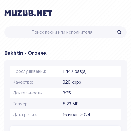
Bakhtin - Огонек
Прослушиваний:
1 447 раз(а)
Качество:
320 kbps
Длительность:
3:35
Размер:
8.23 MB
Дата релиза:
16 июль 2024