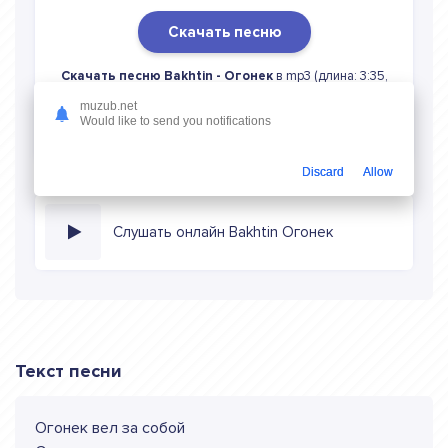
Скачать песню
Скачать песню Bakhtin - Огонек
в mp3 (длина: 3:35,
качество: 320 кбитс) бесплатно или слушать музыку в
muzub.net
режиме онлайн
Would like to send you notifications
Discard
Allow
Слушать онлайн Bakhtin Огонек
Текст песни
Огонек вел за собой