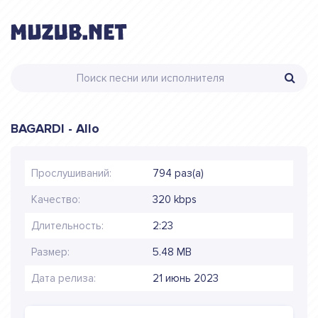
BAGARDI - Allo
Прослушиваний:
794 раз(а)
Качество:
320 kbps
Длительность:
2:23
Размер:
5.48 MB
Дата релиза:
21 июнь 2023