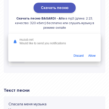
Скачать песню
Скачать песню BAGARDI - Allo
в mp3 (длина: 2:23,
качество: 320 кбитс) бесплатно или слушать музыку в
режиме онлайн
muzub.net
Would like to send you notifications
Discard
Allow
Слушать онлайн BAGARDI Allo
Текст песни
Спасала меня музыка