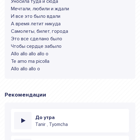
Уносила туда и сюда
Мечтали, любили и ждали
И все это было вдали
А время летит никуда
Самолеты, билет, города
Это все сделано было
Чтобы сердце забыло
Allo allo allo allo o
Te amo ma picolla
Allo allo allo o
Рекомендации
До утра
Tanir , Tyomcha