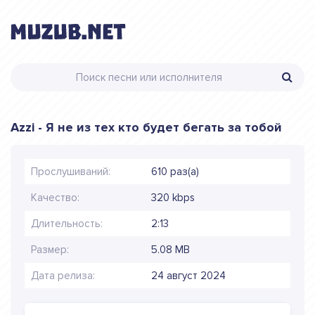
Azzi - Я не из тех кто будет бегать за тобой
Прослушиваний:
610 раз(а)
Качество:
320 kbps
Длительность:
2:13
Размер:
5.08 MB
Дата релиза:
24 август 2024