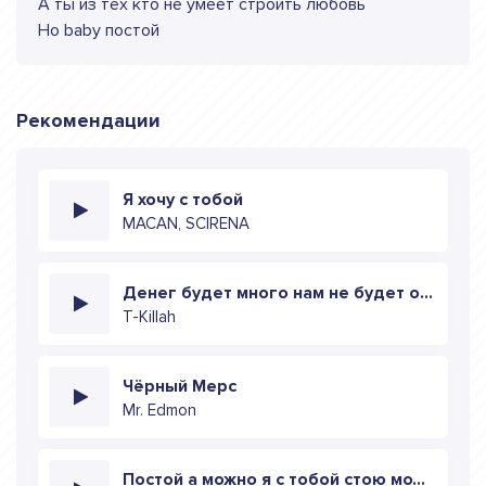
А ты из тех кто не умеет строить любовь
Но baby постой
Рекомендации
Я хочу с тобой
MACAN, SCIRENA
Денег будет много нам не будет одиноко (speed up)
T-Killah
Чёрный Мерс
Mr. Edmon
Постой а можно я с тобой стою можно я с тобой (sped up)