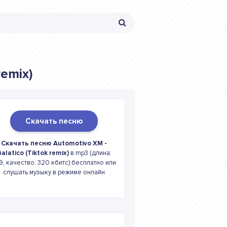
remix)
Скачать песню
Скачать песню Automotivo XM -
alatico (Tiktok remix)
в mp3 (длина:
49, качество: 320 кбитс) бесплатно или
слушать музыку в режиме онлайн