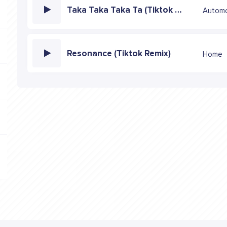
Taka Taka Taka Ta (Tiktok remix)
‎Autom
Resonance (Tiktok Remix)
Home