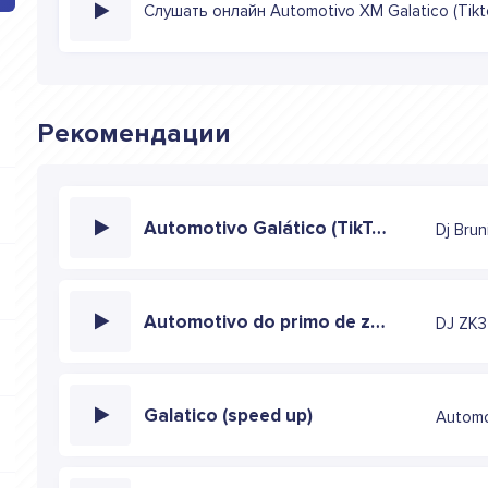
Слушать онлайн Automotivo XM Galatico (Tikto
Рекомендации
Automotivo Galático (TikTok remix)
Automotivo do primo de zk3 (slowed)
DJ ZK3
Galatico (speed up)