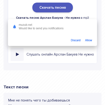
Скачать песню
Скачать песню Арслан Бакуев - Не нужно
в mp3
(длина: 2:37, качество: 320 кбитс) бесплатно или слушать
muzub.net
музыку в режиме онлайн
Would like to send you notifications
Discard
Allow
Слушать онлайн Арслан Бакуев Не нужно
Текст песни
Мне не понять чего ты добиваешься