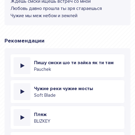
Ждешь смски ищешь встреч со мной
Любовь давно прошла ты зря стараешься
Чужие мы меж небом и землей
Рекомендации
Пишу смски шо ти зайка як ти там
Pauchek
Чужие реки чужие мосты
Soft Blade
Пляж
BLIZKEY