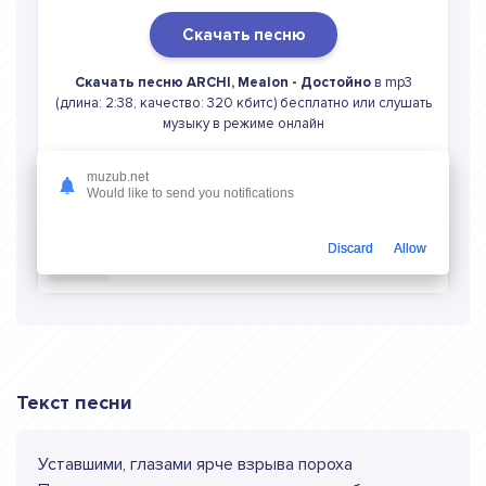
Скачать песню
Скачать песню ARCHI, Mealon - Достойно
в mp3
(длина: 2:38, качество: 320 кбитс) бесплатно или слушать
музыку в режиме онлайн
muzub.net
Would like to send you notifications
Discard
Allow
Слушать онлайн ARCHI, Mealon Достойно
Текст песни
Уставшими, глазами ярче взрыва пороха