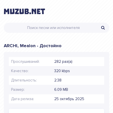
ARCHI, Mealon - Достойно
Прослушиваний:
282 раз(а)
Качество:
320 kbps
Длительность:
2:38
Размер:
6.09 MB
Дата релиза:
25 октябрь 2025