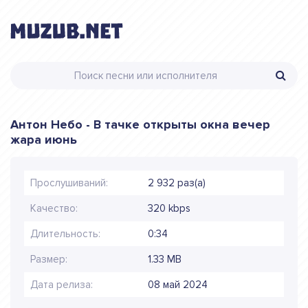
Антон Небо - В тачке открыты окна вечер
жара июнь
Прослушиваний:
2 932 раз(а)
Качество:
320 kbps
Длительность:
0:34
Размер:
1.33 MB
Дата релиза:
08 май 2024