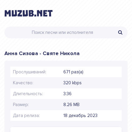
Анна Сизова - Святе Никола
Прослушиваний:
671 раз(а)
Качество:
320 kbps
Длительность:
3:36
Размер:
8.26 MB
Дата релиза:
18 декабрь 2023