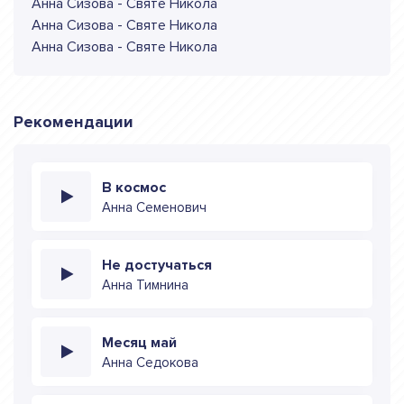
Анна Сизова - Святе Никола
Анна Сизова - Святе Никола
Анна Сизова - Святе Никола
Рекомендации
В космос
Анна Семенович
Не достучаться
Анна Тимнина
Месяц май
Анна Седокова