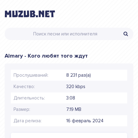
Almary - Кого любят того ждут
Прослушиваний:
8 231 раз(а)
Качество:
320 kbps
Длительность:
3:08
Размер:
7.19 MB
Дата релиза:
16 февраль 2024