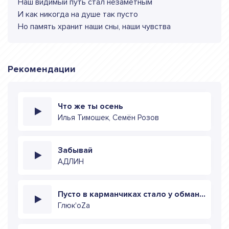
Наш видимый путь стал незаметным
И как никогда на душе так пусто
Но память хранит наши сны, наши чувства
Рекомендации
Что же ты осень
Илья Тимошек, Семён Розов
Забывай
АДЛИН
Пусто в карманчиках стало у обманщиков
Глюк'oZa