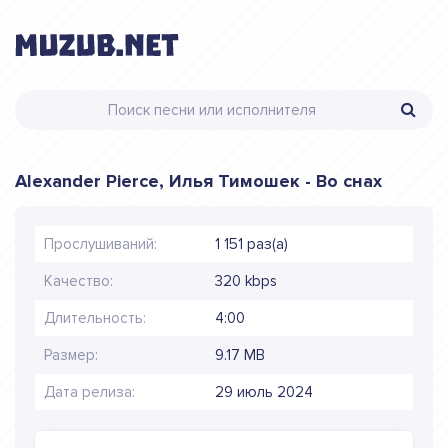
Alexander Pierce, Илья Тимошек - Во снах
Прослушиваний:
1 151 раз(а)
Качество:
320 kbps
Длительность:
4:00
Размер:
9.17 MB
Дата релиза:
29 июль 2024