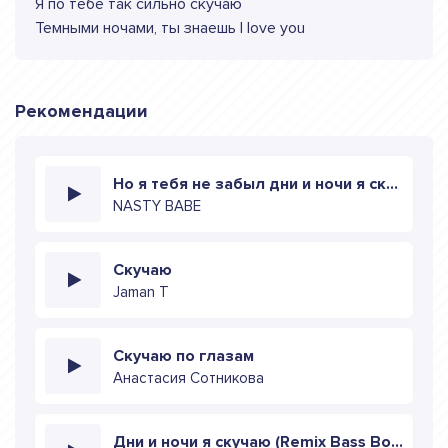
Я по тебе так сильно скучаю
Темными ночами, ты знаешь I love you
Рекомендации
Но я тебя не забыл дни и ночи я скучаю
NASTY BABE
Скучаю
Jaman T
Скучаю по глазам
Анастасия Сотникова
Дни и ночи я скучаю (Remix Bass Boosted)