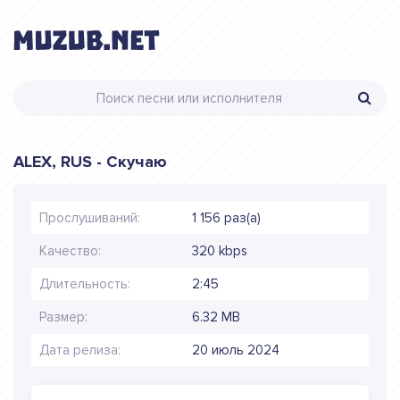
ALEX, RUS - Скучаю
Прослушиваний:
1 156 раз(а)
Качество:
320 kbps
Длительность:
2:45
Размер:
6.32 MB
Дата релиза:
20 июль 2024